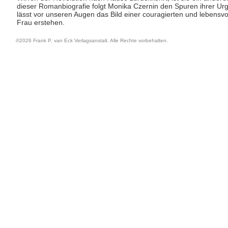
dieser Romanbiografie folgt Monika Czernin den Spuren ihrer Ur
lässt vor unseren Augen das Bild einer couragierten und lebensvo
Frau erstehen.
©2026 Frank P. van Eck Verlagsanstalt. Alle Rechte vorbehalten.