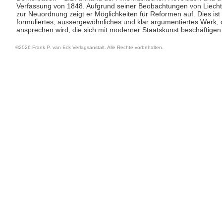
Verfassung von 1848. Aufgrund seiner Beobachtungen von Liech
zur Neuordnung zeigt er Möglichkeiten für Reformen auf. Dies ist 
formuliertes, aussergewöhnliches und klar argumentiertes Werk, 
ansprechen wird, die sich mit moderner Staatskunst beschäftigen
©2026 Frank P. van Eck Verlagsanstalt. Alle Rechte vorbehalten.