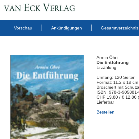
Vorschau
Ankündigungen
Gesamtverzeichnis
Armin Öhri
Die Entführung
Erzählung
Umfang: 120 Seiten
Format: 11.2 x 19 cm
Broschiert mit Schut
ISBN: 978-3-905881-
CHF 19.80 / € 12.80 
Lieferbar
Bestellen