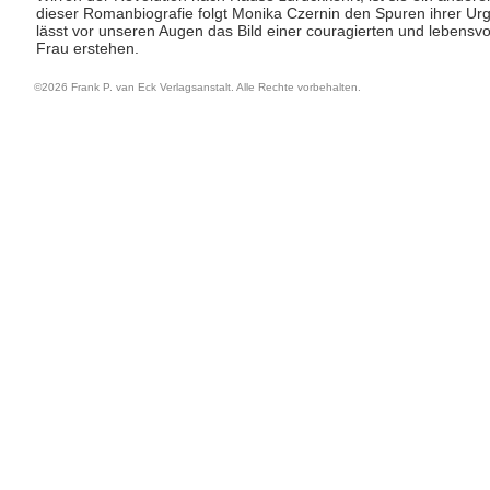
dieser Romanbiografie folgt Monika Czernin den Spuren ihrer Ur
lässt vor unseren Augen das Bild einer couragierten und lebensvo
Frau erstehen.
©2026 Frank P. van Eck Verlagsanstalt. Alle Rechte vorbehalten.