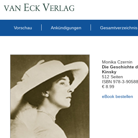
Vorschau
Ankündigungen
Gesamtverzeichnis
Monika Czernin
Die Geschichte d
Kinsky
512 Seiten
ISBN 978-3-90588
€ 8.99
eBook bestellen