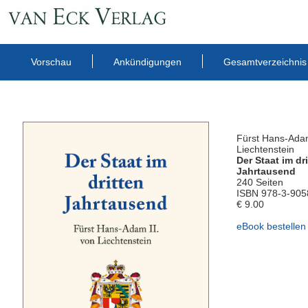
Vorschau
Ankündigungen
Gesamtverzeichnis
Fürst Hans-Adam
Liechtenstein
Der Staat im dr
Jahrtausend
240 Seiten
ISBN 978-3-905
€ 9.00
eBook bestellen