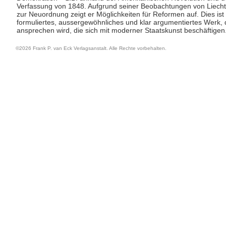
Verfassung von 1848. Aufgrund seiner Beobachtungen von Liech
zur Neuordnung zeigt er Möglichkeiten für Reformen auf. Dies ist 
formuliertes, aussergewöhnliches und klar argumentiertes Werk, 
ansprechen wird, die sich mit moderner Staatskunst beschäftigen
©2026 Frank P. van Eck Verlagsanstalt. Alle Rechte vorbehalten.