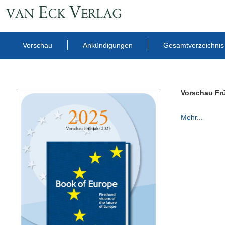
Vorschau
Ankündigungen
Gesamtverzeichnis
Vorschau Fr
Mehr...