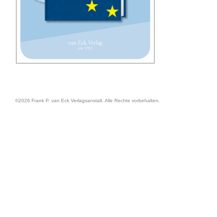
©2026 Frank P. van Eck Verlagsanstalt. Alle Rechte vorbehalten.